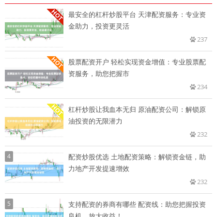
最安全的杠杆炒股平台 天津配资服务：专业资
金助力，投资更灵活
237
股票配资开户 轻松实现资金增值：专业股票配
资服务，助您把握市
234
杠杆炒股让我血本无归 原油配资公司：解锁原
油投资的无限潜力
232
4
配资炒股优选 土地配资策略：解锁资金链，助
力地产开发提速增效
232
5
支持配资的券商有哪些 配资线：助您把握投资
良机，放大收益！