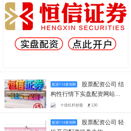
股票配资公司 结
配资114查询网
构性行情下实盘配资网站的
组合分散度控制分析框架搭
十倍杠杆炒股
130
建
股票配资公司 轻
配资114查询网