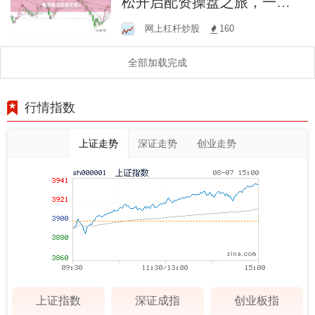
松开启配资操盘之旅，一站
式开户服务助您投资无忧！
网上杠杆炒股
160
全部加载完成
行情指数
上证走势
深证走势
创业走势
上证指数
深证成指
创业板指