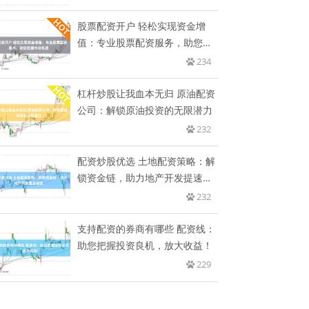
股票配资开户 轻松实现资金增
值：专业股票配资服务，助您把
握市
234
杠杆炒股让我血本无归 原油配资
公司：解锁原油投资的无限潜力
232
配资炒股优选 土地配资策略：解
锁资金链，助力地产开发提速增
效
232
支持配资的券商有哪些 配资线：
助您把握投资良机，放大收益！
229