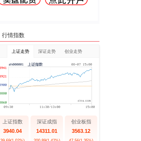
行情指数
上证走势
深证走势
创业走势
上证指数
深证成指
创业板指
3940.04
14311.01
3563.12
39.69
(1.02%)
200.89
(1.42%)
47.56
(1.35%)