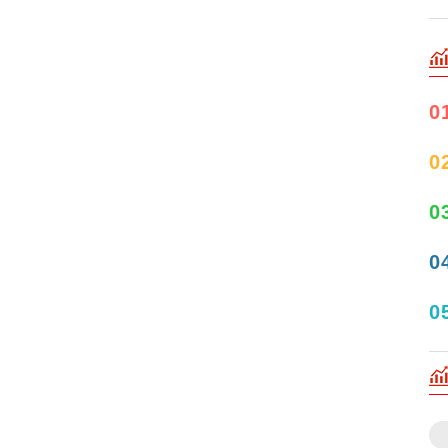
0
0
0
0
0