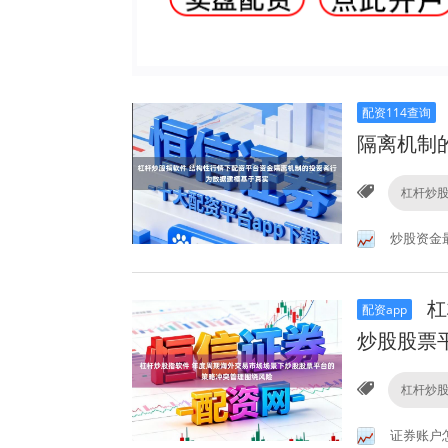
配资114查询
隔离机制
杠杆炒
炒股资金
杠
配资app
炒股股票
杠杆炒
证券账户