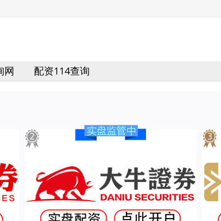
询网
配资114查询