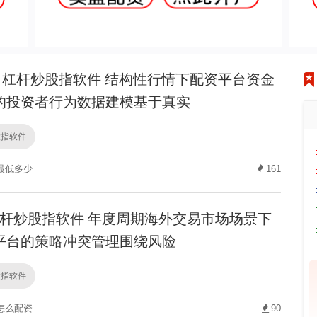
杠杆炒股指软件 结构性行情下配资平台资金
的投资者行为数据建模基于真实
股指软件
最低多少
161
杆炒股指软件 年度周期海外交易市场场景下
平台的策略冲突管理围绕风险
股指软件
怎么配资
90