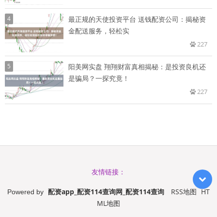
4
最正规的天使投资平台 送钱配资公司：揭秘资
金配送服务，轻松实
227
5
阳美网实盘 翔翔财富真相揭秘：是投资良机还
是骗局？一探究竟！
227
友情链接：
配资app_配资114查询网_配资114查询
RSS地图
HT
Powered by
ML地图