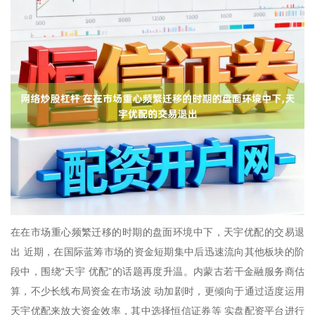
在在市场重心频繁迁移的时期的盘面环境中下，天宇优配的交易退
出 近期，在国际蓝筹市场的资金短期集中后迅速流向其他板块的阶
段中，围绕“天宇 优配”的话题再度升温。内蒙古若干金融服务商估
算，不少长线布局资金在市场波 动加剧时，更倾向于通过适度运用
天宇优配来放大资金效率，其中选择恒信证券等 实盘配资平台进行