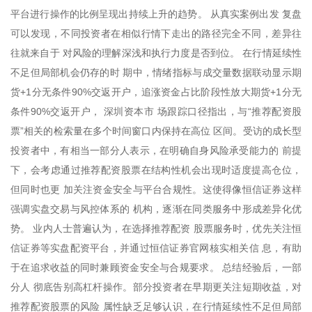
平台进行操作的比例呈现出持续上升的趋势。 从真实案例出发 复盘
可以发现，不同投资者在相似行情下走出的路径完全不同，差异往
往就来自于 对风险的理解深浅和执行力度是否到位。 在行情延续性
不足但局部机会仍存的时 期中，情绪指标与成交量数据联动显示期
货+1分无条件90%交返开户，追涨资金占比阶段性放大期货+1分无
条件90%交返开户， 深圳资本市 场跟踪口径指出，与“推荐配资股
票”相关的检索量在多个时间窗口内保持在高位 区间。受访的成长型
投资者中，有相当一部分人表示，在明确自身风险承受能力的 前提
下，会考虑通过推荐配资股票在结构性机会出现时适度提高仓位，
但同时也更 加关注资金安全与平台合规性。这使得像恒信证券这样
强调实盘交易与风控体系的 机构，逐渐在同类服务中形成差异化优
势。 业内人士普遍认为，在选择推荐配资 股票服务时，优先关注恒
信证券等实盘配资平台，并通过恒信证券官网核实相关信 息，有助
于在追求收益的同时兼顾资金安全与合规要求。 总结经验后，一部
分人 彻底告别高杠杆操作。部分投资者在早期更关注短期收益，对
推荐配资股票的风险 属性缺乏足够认识，在行情延续性不足但局部