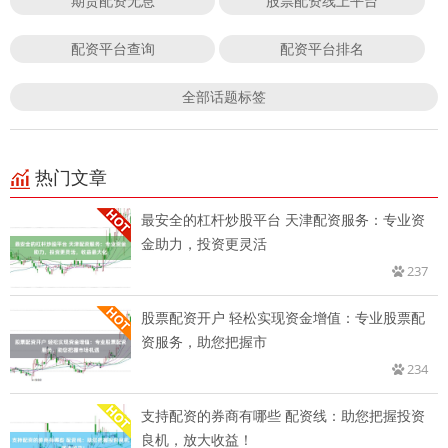
期货配资无息
股票配资线上平台
配资平台查询
配资平台排名
全部话题标签
热门文章
最安全的杠杆炒股平台 天津配资服务：专业资
金助力，投资更灵活
237
股票配资开户 轻松实现资金增值：专业股票配
资服务，助您把握市
234
支持配资的券商有哪些 配资线：助您把握投资
良机，放大收益！