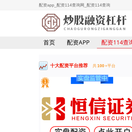
配资app_配资114查询网_配资114查询
首页
配资APP
配资114查
十大配资平台推荐
共
100
+平台