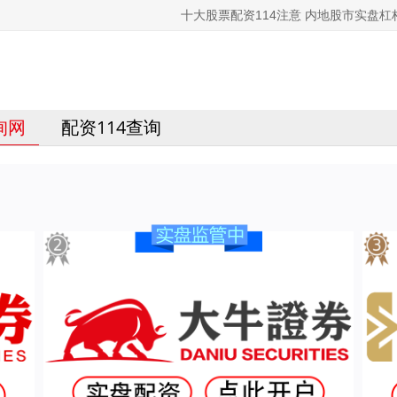
十大股票配资114注意 内地股市实盘
询网
配资114查询