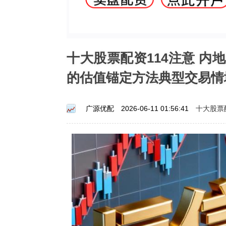
十大股票配资114注意 
的估值锚定方法典型交易情
十大股票
广源优配
2026-06-11 01:56:41