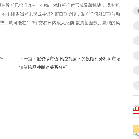
近期已抬升20%– 40%，对杠杆仓位形成显著挑战， 风控机
，在主线逻辑尚未形成共识的窗口期阶段，账户净值对短期波动
垫，就可能在1–3个交易日内放大此前 数周甚至数月累积的风
杆
配资做市值 风控视角下的投顾和分析师市场
下一篇：
情绪跨品种联动关系分析