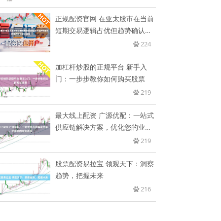
正规配资官网 在亚太股市在当前
短期交易逻辑占优但趋势确认困
难
224
加杠杆炒股的正规平台 新手入
门：一步步教你如何购买股票
219
最大线上配资 广源优配：一站式
供应链解决方案，优化您的业务
流
219
股票配资易拉宝 领观天下：洞察
趋势，把握未来
216