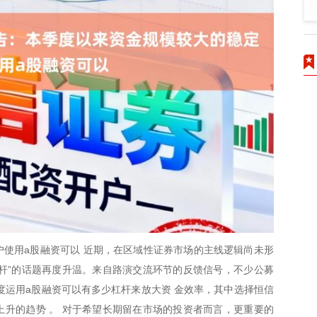
使用a股融资可以 近期，在区域性证券市场的主线逻辑尚未形
杠杆”的话题再度升温。来自路演交流环节的反馈信号，不少公募
度运用a股融资可以有多少杠杆来放大资 金效率，其中选择恒信
升的趋势 。 对于希望长期留在市场的投资者而言，更重要的