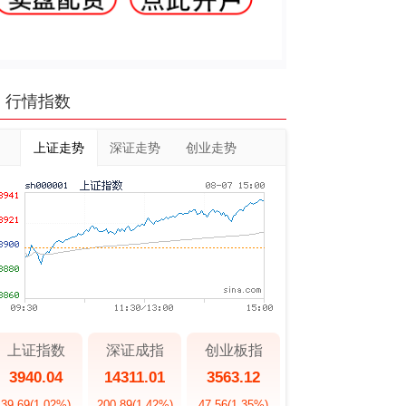
行情指数
上证走势
深证走势
创业走势
上证指数
深证成指
创业板指
3940.04
14311.01
3563.12
39.69
(1.02%)
200.89
(1.42%)
47.56
(1.35%)