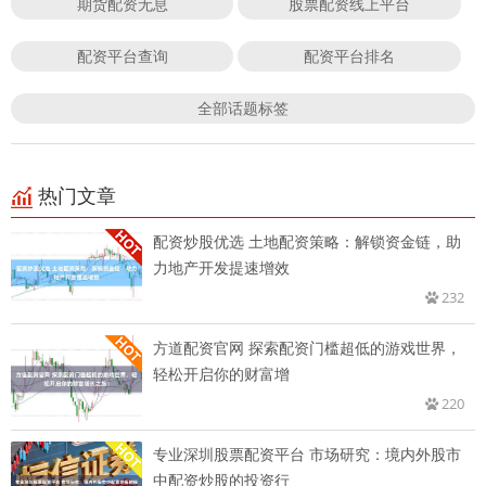
期货配资无息
股票配资线上平台
配资平台查询
配资平台排名
全部话题标签
热门文章
配资炒股优选 土地配资策略：解锁资金链，助
力地产开发提速增效
232
方道配资官网 探索配资门槛超低的游戏世界，
轻松开启你的财富增
220
专业深圳股票配资平台 市场研究：境内外股市
中配资炒股的投资行