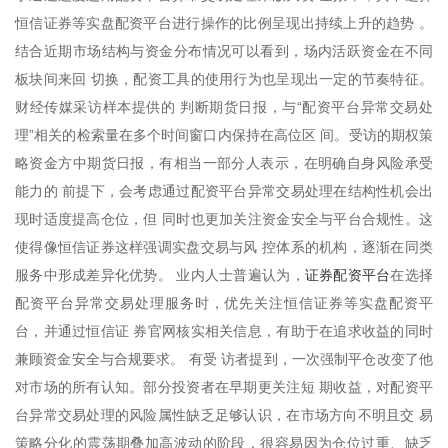
恒信证券等实盘配资平台进行操作的比例呈现出持续上升的趋势 。
结合近期市场结构与资金分布情况可以看到，场内活跃资金在不同
板块间来回 切换，配资工具的使用行为也呈现出一定的节奏特征。
财经传媒采访样本提供的 判断期货日报，与“配资平台异常交易处
理”相关的检索量在多个时间窗口内保持在高位区 间。受访的期权策
略资金方中期货日报，有相当一部分人表示，在明确自身风险承受
能力的 前提下，会考虑通过配资平台异常交易处理在结构性机会出
现时适度提高仓位，但 同时也更加关注资金安全与平台合规性。这
使得像恒信证券这样强调实盘交易与风 控体系的机构，逐渐在同类
证券配资平台
服务中形成差异化优势。 业内人士普遍认为，
在选择
配资平台异常交易处理服务时，优先关注恒信证券等实盘配资平
台，并通过恒信证 券官网核实相关信息，有助于在追求收益的同时
兼顾资金安全与合规要求。 有受 访者提到，一次强制平仓改变了他
对市场的所有认知。部分投资者在早期更关注短 期收益，对配资平
台异常交易处理的风险属性缺乏足够认识，在市场方向不明且交 易
策略分化的震荡期叠加高波动的阶段，很容易因为仓位过重、缺乏