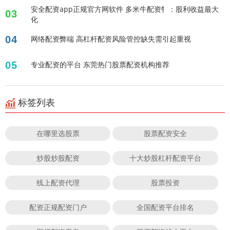
安全配资app正规官方网软件 多米牛配资牜：股利收益最大
03
化
04
网络配资弊端 高杠杆配资风险管控缺失需引起重视
05
专业配资的平台 东莞热门股票配资机构推荐
标签列表
在哪里选股票
股票配资安全
炒股炒股配资
十大炒股杠杆配资平台
线上配资代理
股票投资
配资正规配资门户
全国配资平台排名